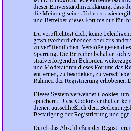
ist nicht möglich, jede einzelne Nachri
dieser Einverständniserklärung, dass du
die Meinung seines Urhebers wiedergib
und Betreiber dieses Forums nur für ihr
Du verpflichtest dich, keine beleidige
gewaltverherrlichenden oder aus ander
zu veröffentlichen. Verstöße gegen die
Sperrung. Die Betreiber behalten sich v
strafverfolgenden Behörden weiterzuge
und Moderatoren dieses Forums das Rec
entfernen, zu bearbeiten, zu verschiebe
Rahmen der Registrierung erhobenen Da
Dieses System verwendet Cookies, um 
speichern. Diese Cookies enthalten ke
dienen ausschließlich dem Bedienungsk
Bestätigung der Registrierung und ggf
Durch das Abschließen der Registrier