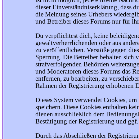
ist nicht möglich, jede einzelne Nachri
dieser Einverständniserklärung, dass du
die Meinung seines Urhebers wiedergib
und Betreiber dieses Forums nur für ihr
Du verpflichtest dich, keine beleidige
gewaltverherrlichenden oder aus ander
zu veröffentlichen. Verstöße gegen die
Sperrung. Die Betreiber behalten sich v
strafverfolgenden Behörden weiterzuge
und Moderatoren dieses Forums das Rec
entfernen, zu bearbeiten, zu verschiebe
Rahmen der Registrierung erhobenen Da
Dieses System verwendet Cookies, um 
speichern. Diese Cookies enthalten ke
dienen ausschließlich dem Bedienungsk
Bestätigung der Registrierung und ggf
Durch das Abschließen der Registrier