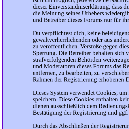
ist nicht möglich, jede einzelne Nachri
dieser Einverständniserklärung, dass du
die Meinung seines Urhebers wiedergib
und Betreiber dieses Forums nur für ihr
Du verpflichtest dich, keine beleidige
gewaltverherrlichenden oder aus ander
zu veröffentlichen. Verstöße gegen die
Sperrung. Die Betreiber behalten sich v
strafverfolgenden Behörden weiterzuge
und Moderatoren dieses Forums das Rec
entfernen, zu bearbeiten, zu verschiebe
Rahmen der Registrierung erhobenen Da
Dieses System verwendet Cookies, um 
speichern. Diese Cookies enthalten ke
dienen ausschließlich dem Bedienungsk
Bestätigung der Registrierung und ggf
Durch das Abschließen der Registrier