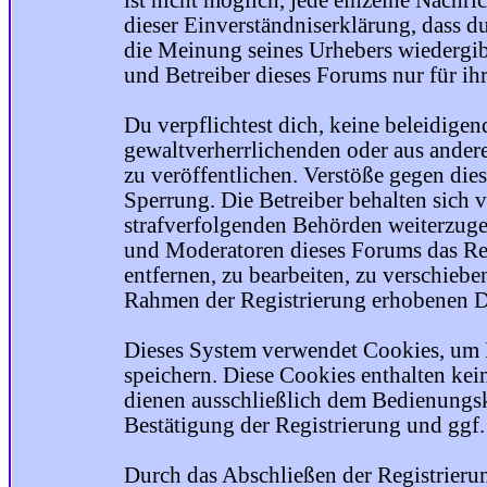
ist nicht möglich, jede einzelne Nachri
dieser Einverständniserklärung, dass du
die Meinung seines Urhebers wiedergib
und Betreiber dieses Forums nur für ihr
Du verpflichtest dich, keine beleidige
gewaltverherrlichenden oder aus ander
zu veröffentlichen. Verstöße gegen die
Sperrung. Die Betreiber behalten sich v
strafverfolgenden Behörden weiterzuge
und Moderatoren dieses Forums das Rec
entfernen, zu bearbeiten, zu verschiebe
Rahmen der Registrierung erhobenen Da
Dieses System verwendet Cookies, um 
speichern. Diese Cookies enthalten ke
dienen ausschließlich dem Bedienungsk
Bestätigung der Registrierung und ggf
Durch das Abschließen der Registrier