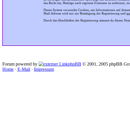
das Recht ein, Beiträge nach eigenem Ermessen zu entfernen, zu
Dieses System verwendet Cookies, um Informationen auf deinem
Mail-Adresse wird nur zur Bestätigung der Registrierung und g
Durch das Abschließen der Registrierung stimmst du diesen Nu
Forum powered by
phpBB
© 2001, 2005 phpBB Gro
Home
·
E-Mail
·
Impressum