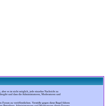
ber es ist nicht möglich, jede einzelne Nachricht zu
edergibt und dass die Administratoren, Moderatoren und
em Forum zu veröffentlichen. Verstöße gegen diese Regel führen
 den Betreibern, Administratoren und Moderatoren dieses Forums