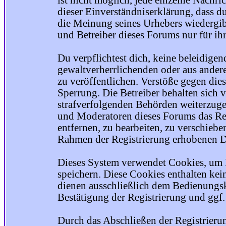
ist nicht möglich, jede einzelne Nachri
dieser Einverständniserklärung, dass du
die Meinung seines Urhebers wiedergib
und Betreiber dieses Forums nur für ihr
Du verpflichtest dich, keine beleidige
gewaltverherrlichenden oder aus ander
zu veröffentlichen. Verstöße gegen die
Sperrung. Die Betreiber behalten sich v
strafverfolgenden Behörden weiterzuge
und Moderatoren dieses Forums das Rec
entfernen, zu bearbeiten, zu verschiebe
Rahmen der Registrierung erhobenen Da
Dieses System verwendet Cookies, um 
speichern. Diese Cookies enthalten ke
dienen ausschließlich dem Bedienungsk
Bestätigung der Registrierung und ggf
Durch das Abschließen der Registrier