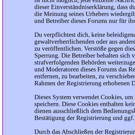
ist nicht möglich, jede einzelne Nachri
dieser Einverständniserklärung, dass du
die Meinung seines Urhebers wiedergib
und Betreiber dieses Forums nur für ihr
Du verpflichtest dich, keine beleidige
gewaltverherrlichenden oder aus ander
zu veröffentlichen. Verstöße gegen die
Sperrung. Die Betreiber behalten sich v
strafverfolgenden Behörden weiterzuge
und Moderatoren dieses Forums das Rec
entfernen, zu bearbeiten, zu verschiebe
Rahmen der Registrierung erhobenen Da
Dieses System verwendet Cookies, um 
speichern. Diese Cookies enthalten ke
dienen ausschließlich dem Bedienungsk
Bestätigung der Registrierung und ggf
Durch das Abschließen der Registrier