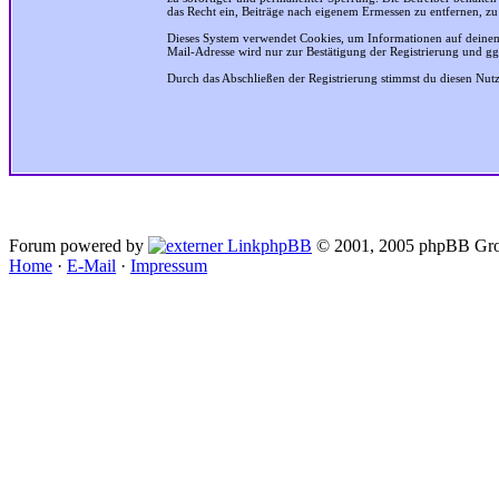
das Recht ein, Beiträge nach eigenem Ermessen zu entfernen, zu
Dieses System verwendet Cookies, um Informationen auf deinem
Mail-Adresse wird nur zur Bestätigung der Registrierung und g
Durch das Abschließen der Registrierung stimmst du diesen Nu
Forum powered by
phpBB
© 2001, 2005 phpBB Gro
Home
·
E-Mail
·
Impressum