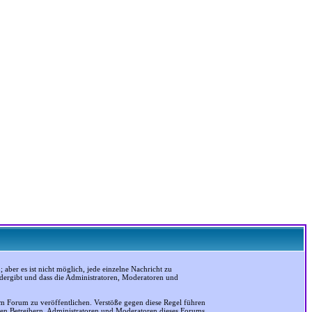
ber es ist nicht möglich, jede einzelne Nachricht zu
edergibt und dass die Administratoren, Moderatoren und
em Forum zu veröffentlichen. Verstöße gegen diese Regel führen
 den Betreibern, Administratoren und Moderatoren dieses Forums