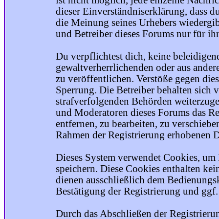
ist nicht möglich, jede einzelne Nachri
dieser Einverständniserklärung, dass du
die Meinung seines Urhebers wiedergib
und Betreiber dieses Forums nur für ihr
Du verpflichtest dich, keine beleidige
gewaltverherrlichenden oder aus ander
zu veröffentlichen. Verstöße gegen die
Sperrung. Die Betreiber behalten sich v
strafverfolgenden Behörden weiterzuge
und Moderatoren dieses Forums das Rec
entfernen, zu bearbeiten, zu verschiebe
Rahmen der Registrierung erhobenen Da
Dieses System verwendet Cookies, um 
speichern. Diese Cookies enthalten ke
dienen ausschließlich dem Bedienungsk
Bestätigung der Registrierung und ggf
Durch das Abschließen der Registrier