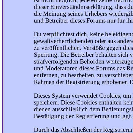
ist nicht möglich, jede einzelne Nachri
dieser Einverständniserklärung, dass du
die Meinung seines Urhebers wiedergib
und Betreiber dieses Forums nur für ihr
Du verpflichtest dich, keine beleidige
gewaltverherrlichenden oder aus ander
zu veröffentlichen. Verstöße gegen die
Sperrung. Die Betreiber behalten sich v
strafverfolgenden Behörden weiterzuge
und Moderatoren dieses Forums das Rec
entfernen, zu bearbeiten, zu verschiebe
Rahmen der Registrierung erhobenen Da
Dieses System verwendet Cookies, um 
speichern. Diese Cookies enthalten ke
dienen ausschließlich dem Bedienungsk
Bestätigung der Registrierung und ggf
Durch das Abschließen der Registrier