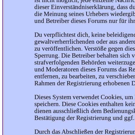
ist nicht möglich, jede einzelne Nachri
dieser Einverständniserklärung, dass du
die Meinung seines Urhebers wiedergib
und Betreiber dieses Forums nur für ihr
Du verpflichtest dich, keine beleidige
gewaltverherrlichenden oder aus ander
zu veröffentlichen. Verstöße gegen die
Sperrung. Die Betreiber behalten sich v
strafverfolgenden Behörden weiterzuge
und Moderatoren dieses Forums das Rec
entfernen, zu bearbeiten, zu verschiebe
Rahmen der Registrierung erhobenen Da
Dieses System verwendet Cookies, um 
speichern. Diese Cookies enthalten ke
dienen ausschließlich dem Bedienungsk
Bestätigung der Registrierung und ggf
Durch das Abschließen der Registrier