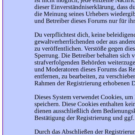
ist nicht möglich, jede einzelne Nachri
dieser Einverständniserklärung, dass du
die Meinung seines Urhebers wiedergib
und Betreiber dieses Forums nur für ihr
Du verpflichtest dich, keine beleidige
gewaltverherrlichenden oder aus ander
zu veröffentlichen. Verstöße gegen die
Sperrung. Die Betreiber behalten sich v
strafverfolgenden Behörden weiterzuge
und Moderatoren dieses Forums das Rec
entfernen, zu bearbeiten, zu verschiebe
Rahmen der Registrierung erhobenen Da
Dieses System verwendet Cookies, um 
speichern. Diese Cookies enthalten ke
dienen ausschließlich dem Bedienungsk
Bestätigung der Registrierung und ggf
Durch das Abschließen der Registrier