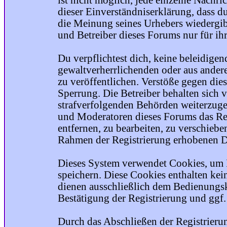
ist nicht möglich, jede einzelne Nachri
dieser Einverständniserklärung, dass du
die Meinung seines Urhebers wiedergib
und Betreiber dieses Forums nur für ihr
Du verpflichtest dich, keine beleidige
gewaltverherrlichenden oder aus ander
zu veröffentlichen. Verstöße gegen die
Sperrung. Die Betreiber behalten sich v
strafverfolgenden Behörden weiterzuge
und Moderatoren dieses Forums das Rec
entfernen, zu bearbeiten, zu verschiebe
Rahmen der Registrierung erhobenen Da
Dieses System verwendet Cookies, um 
speichern. Diese Cookies enthalten ke
dienen ausschließlich dem Bedienungsk
Bestätigung der Registrierung und ggf
Durch das Abschließen der Registrier