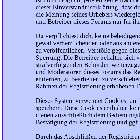
ist nicht möglich, jede einzelne Nachri
dieser Einverständniserklärung, dass du
die Meinung seines Urhebers wiedergib
und Betreiber dieses Forums nur für ihr
Du verpflichtest dich, keine beleidige
gewaltverherrlichenden oder aus ander
zu veröffentlichen. Verstöße gegen die
Sperrung. Die Betreiber behalten sich v
strafverfolgenden Behörden weiterzuge
und Moderatoren dieses Forums das Rec
entfernen, zu bearbeiten, zu verschiebe
Rahmen der Registrierung erhobenen Da
Dieses System verwendet Cookies, um 
speichern. Diese Cookies enthalten ke
dienen ausschließlich dem Bedienungsk
Bestätigung der Registrierung und ggf
Durch das Abschließen der Registrier