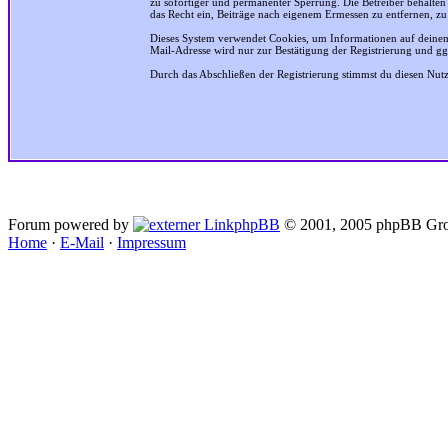
zu sofortiger und permanenter Sperrung. Die Betreiber behalte
das Recht ein, Beiträge nach eigenem Ermessen zu entfernen, zu
Dieses System verwendet Cookies, um Informationen auf deinem
Mail-Adresse wird nur zur Bestätigung der Registrierung und g
Durch das Abschließen der Registrierung stimmst du diesen Nu
Forum powered by
phpBB
© 2001, 2005 phpBB Gro
Home
·
E-Mail
·
Impressum