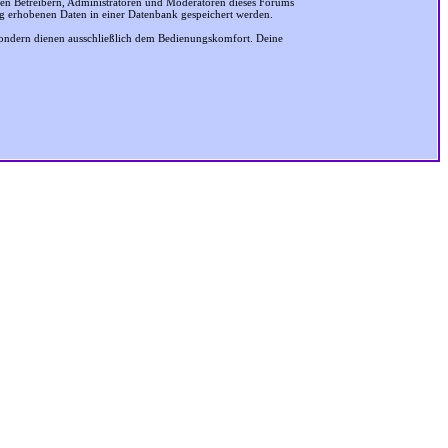
 den Betreibern, Administratoren und Moderatoren dieses Forums
ung erhobenen Daten in einer Datenbank gespeichert werden.
sondern dienen ausschließlich dem Bedienungskomfort. Deine