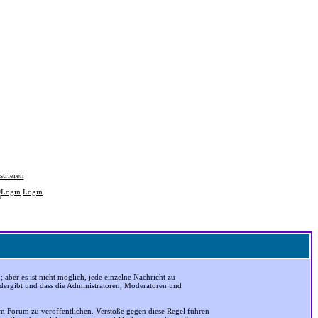
strieren
Login
ber es ist nicht möglich, jede einzelne Nachricht zu
edergibt und dass die Administratoren, Moderatoren und
em Forum zu veröffentlichen. Verstöße gegen diese Regel führen