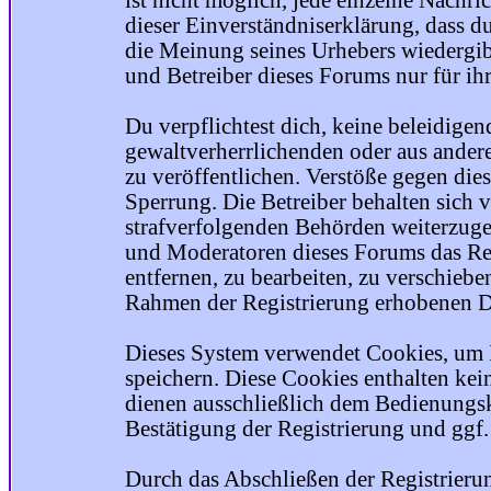
ist nicht möglich, jede einzelne Nachri
dieser Einverständniserklärung, dass du
die Meinung seines Urhebers wiedergib
und Betreiber dieses Forums nur für ihr
Du verpflichtest dich, keine beleidige
gewaltverherrlichenden oder aus ander
zu veröffentlichen. Verstöße gegen die
Sperrung. Die Betreiber behalten sich v
strafverfolgenden Behörden weiterzuge
und Moderatoren dieses Forums das Rec
entfernen, zu bearbeiten, zu verschiebe
Rahmen der Registrierung erhobenen Da
Dieses System verwendet Cookies, um 
speichern. Diese Cookies enthalten ke
dienen ausschließlich dem Bedienungsk
Bestätigung der Registrierung und ggf
Durch das Abschließen der Registrier