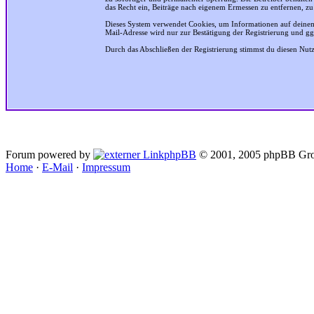
das Recht ein, Beiträge nach eigenem Ermessen zu entfernen, zu
Dieses System verwendet Cookies, um Informationen auf deinem
Mail-Adresse wird nur zur Bestätigung der Registrierung und g
Durch das Abschließen der Registrierung stimmst du diesen Nu
Forum powered by
phpBB
© 2001, 2005 phpBB Gro
Home
·
E-Mail
·
Impressum