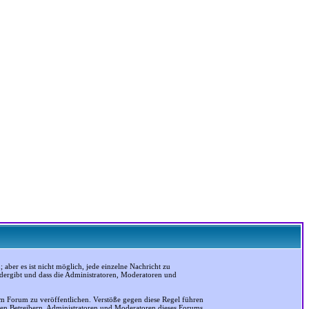
ber es ist nicht möglich, jede einzelne Nachricht zu
edergibt und dass die Administratoren, Moderatoren und
em Forum zu veröffentlichen. Verstöße gegen diese Regel führen
 den Betreibern, Administratoren und Moderatoren dieses Forums