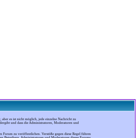
ber es ist nicht möglich, jede einzelne Nachricht zu
edergibt und dass die Administratoren, Moderatoren und
em Forum zu veröffentlichen. Verstöße gegen diese Regel führen
 den Betreibern, Administratoren und Moderatoren dieses Forums