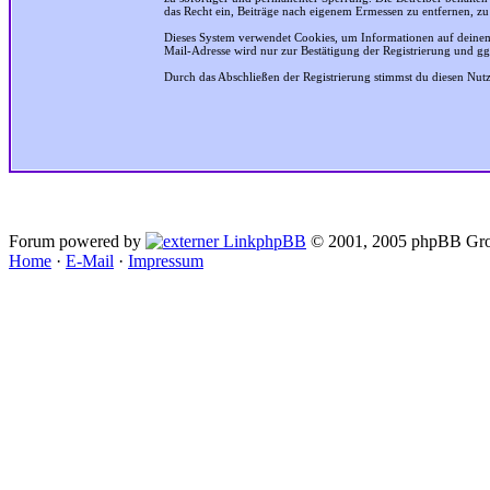
das Recht ein, Beiträge nach eigenem Ermessen zu entfernen, zu
Dieses System verwendet Cookies, um Informationen auf deinem
Mail-Adresse wird nur zur Bestätigung der Registrierung und g
Durch das Abschließen der Registrierung stimmst du diesen Nu
Forum powered by
phpBB
© 2001, 2005 phpBB Gro
Home
·
E-Mail
·
Impressum