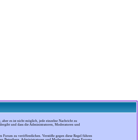
ber es ist nicht möglich, jede einzelne Nachricht zu
edergibt und dass die Administratoren, Moderatoren und
em Forum zu veröffentlichen. Verstöße gegen diese Regel führen
 den Betreibern, Administratoren und Moderatoren dieses Forums