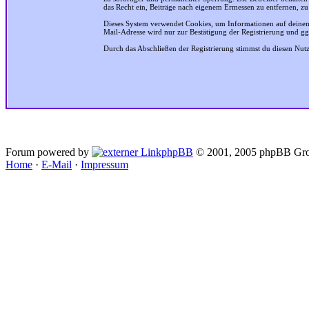
das Recht ein, Beiträge nach eigenem Ermessen zu entfernen, zu
Dieses System verwendet Cookies, um Informationen auf deinem
Mail-Adresse wird nur zur Bestätigung der Registrierung und g
Durch das Abschließen der Registrierung stimmst du diesen Nu
Forum powered by
phpBB
© 2001, 2005 phpBB Gro
Home
·
E-Mail
·
Impressum