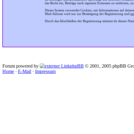
das Recht ein, Beiträge nach eigenem Ermessen zu entfernen, zu
Dieses System verwendet Cookies, um Informationen auf deinem
Mail-Adresse wird nur zur Bestätigung der Registrierung und g
Durch das Abschließen der Registrierung stimmst du diesen Nu
Forum powered by
phpBB
© 2001, 2005 phpBB Gro
Home
·
E-Mail
·
Impressum