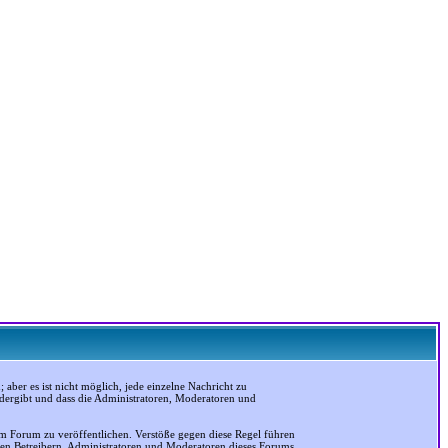
ber es ist nicht möglich, jede einzelne Nachricht zu
edergibt und dass die Administratoren, Moderatoren und
em Forum zu veröffentlichen. Verstöße gegen diese Regel führen
 den Betreibern, Administratoren und Moderatoren dieses Forums