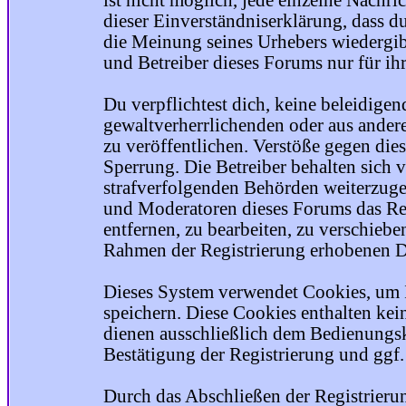
ist nicht möglich, jede einzelne Nachri
dieser Einverständniserklärung, dass du
die Meinung seines Urhebers wiedergib
und Betreiber dieses Forums nur für ihr
Du verpflichtest dich, keine beleidige
gewaltverherrlichenden oder aus ander
zu veröffentlichen. Verstöße gegen die
Sperrung. Die Betreiber behalten sich v
strafverfolgenden Behörden weiterzuge
und Moderatoren dieses Forums das Rec
entfernen, zu bearbeiten, zu verschiebe
Rahmen der Registrierung erhobenen Da
Dieses System verwendet Cookies, um 
speichern. Diese Cookies enthalten ke
dienen ausschließlich dem Bedienungsk
Bestätigung der Registrierung und ggf
Durch das Abschließen der Registrier