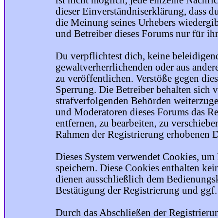
ist nicht möglich, jede einzelne Nachri
dieser Einverständniserklärung, dass du
die Meinung seines Urhebers wiedergib
und Betreiber dieses Forums nur für ihr
Du verpflichtest dich, keine beleidige
gewaltverherrlichenden oder aus ander
zu veröffentlichen. Verstöße gegen die
Sperrung. Die Betreiber behalten sich v
strafverfolgenden Behörden weiterzuge
und Moderatoren dieses Forums das Rec
entfernen, zu bearbeiten, zu verschiebe
Rahmen der Registrierung erhobenen Da
Dieses System verwendet Cookies, um 
speichern. Diese Cookies enthalten ke
dienen ausschließlich dem Bedienungsk
Bestätigung der Registrierung und ggf
Durch das Abschließen der Registrier