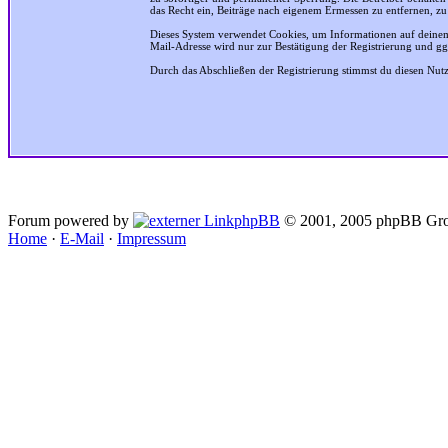
das Recht ein, Beiträge nach eigenem Ermessen zu entfernen, zu
Dieses System verwendet Cookies, um Informationen auf deinem
Mail-Adresse wird nur zur Bestätigung der Registrierung und g
Durch das Abschließen der Registrierung stimmst du diesen Nu
Forum powered by
phpBB
© 2001, 2005 phpBB Gro
Home
·
E-Mail
·
Impressum