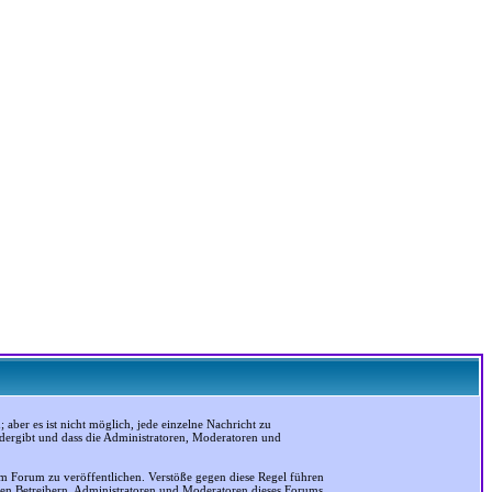
ber es ist nicht möglich, jede einzelne Nachricht zu
edergibt und dass die Administratoren, Moderatoren und
em Forum zu veröffentlichen. Verstöße gegen diese Regel führen
 den Betreibern, Administratoren und Moderatoren dieses Forums