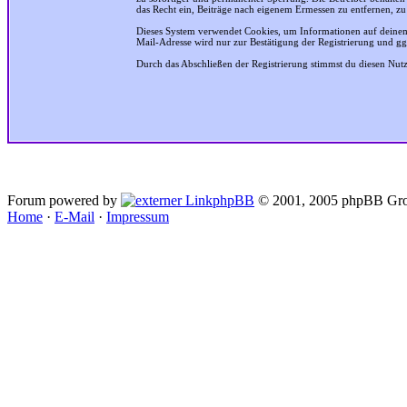
das Recht ein, Beiträge nach eigenem Ermessen zu entfernen, zu
Dieses System verwendet Cookies, um Informationen auf deinem
Mail-Adresse wird nur zur Bestätigung der Registrierung und g
Durch das Abschließen der Registrierung stimmst du diesen Nu
Forum powered by
phpBB
© 2001, 2005 phpBB Gro
Home
·
E-Mail
·
Impressum