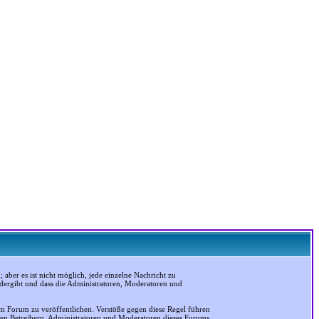
ber es ist nicht möglich, jede einzelne Nachricht zu
edergibt und dass die Administratoren, Moderatoren und
em Forum zu veröffentlichen. Verstöße gegen diese Regel führen
 den Betreibern, Administratoren und Moderatoren dieses Forums