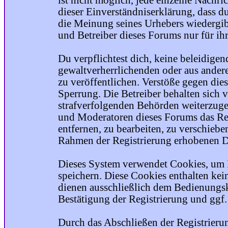
ist nicht möglich, jede einzelne Nachri
dieser Einverständniserklärung, dass du
die Meinung seines Urhebers wiedergib
und Betreiber dieses Forums nur für ihr
Du verpflichtest dich, keine beleidige
gewaltverherrlichenden oder aus ander
zu veröffentlichen. Verstöße gegen die
Sperrung. Die Betreiber behalten sich v
strafverfolgenden Behörden weiterzuge
und Moderatoren dieses Forums das Rec
entfernen, zu bearbeiten, zu verschiebe
Rahmen der Registrierung erhobenen Da
Dieses System verwendet Cookies, um 
speichern. Diese Cookies enthalten ke
dienen ausschließlich dem Bedienungsk
Bestätigung der Registrierung und ggf
Durch das Abschließen der Registrier