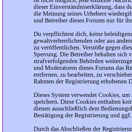
ist nicht möglich, jede einzelne Nachri
dieser Einverständniserklärung, dass du
die Meinung seines Urhebers wiedergib
und Betreiber dieses Forums nur für ihr
Du verpflichtest dich, keine beleidige
gewaltverherrlichenden oder aus ander
zu veröffentlichen. Verstöße gegen die
Sperrung. Die Betreiber behalten sich v
strafverfolgenden Behörden weiterzuge
und Moderatoren dieses Forums das Rec
entfernen, zu bearbeiten, zu verschiebe
Rahmen der Registrierung erhobenen Da
Dieses System verwendet Cookies, um 
speichern. Diese Cookies enthalten ke
dienen ausschließlich dem Bedienungsk
Bestätigung der Registrierung und ggf
Durch das Abschließen der Registrier