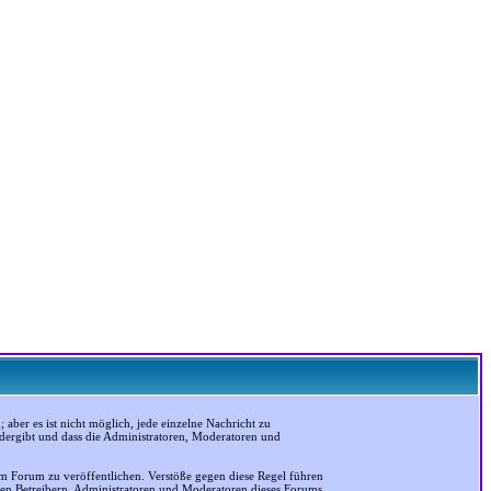
ber es ist nicht möglich, jede einzelne Nachricht zu
edergibt und dass die Administratoren, Moderatoren und
em Forum zu veröffentlichen. Verstöße gegen diese Regel führen
 den Betreibern, Administratoren und Moderatoren dieses Forums