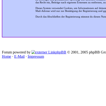
das Recht ein, Beiträge nach eigenem Ermessen zu entfernen, zu
Dieses System verwendet Cookies, um Informationen auf deinem
Mail-Adresse wird nur zur Bestätigung der Registrierung und g
Durch das Abschließen der Registrierung stimmst du diesen Nu
Forum powered by
phpBB
© 2001, 2005 phpBB Gro
Home
·
E-Mail
·
Impressum