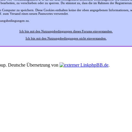
 bearbeiten, zu verschieben oder zu sperren. Du stimmst zu, dass die im Rahmen der Registrier
 Computer zu speichern. Diese Cookies enthalten keine der oben angegebenen Informationen, 
gf. zum Versand eines neuen Passwortes verwendet.
tzungsbedingungen zu.
Ich bin mit den Nutzungsbedingungen dieses Forums einverstanden.
Ich bin mit den Nutzungsbedingungen nicht einverstanden.
up. Deutsche Übersetzung von
phpBB.de
.