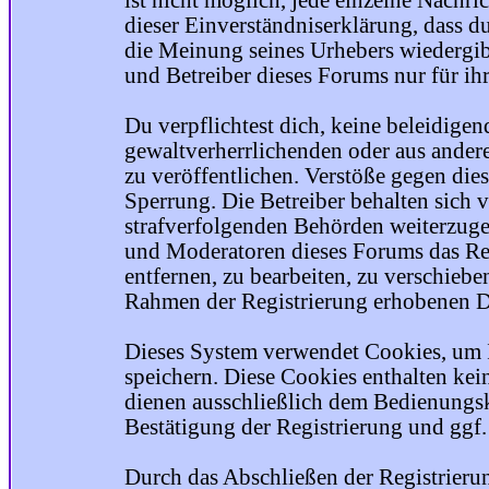
ist nicht möglich, jede einzelne Nachri
dieser Einverständniserklärung, dass du
die Meinung seines Urhebers wiedergib
und Betreiber dieses Forums nur für ihr
Du verpflichtest dich, keine beleidige
gewaltverherrlichenden oder aus ander
zu veröffentlichen. Verstöße gegen die
Sperrung. Die Betreiber behalten sich v
strafverfolgenden Behörden weiterzuge
und Moderatoren dieses Forums das Rec
entfernen, zu bearbeiten, zu verschiebe
Rahmen der Registrierung erhobenen Da
Dieses System verwendet Cookies, um 
speichern. Diese Cookies enthalten ke
dienen ausschließlich dem Bedienungsk
Bestätigung der Registrierung und ggf
Durch das Abschließen der Registrier