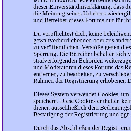
ist nicht möglich, jede einzelne Nachri
dieser Einverständniserklärung, dass du
die Meinung seines Urhebers wiedergib
und Betreiber dieses Forums nur für ihr
Du verpflichtest dich, keine beleidige
gewaltverherrlichenden oder aus ander
zu veröffentlichen. Verstöße gegen die
Sperrung. Die Betreiber behalten sich v
strafverfolgenden Behörden weiterzuge
und Moderatoren dieses Forums das Rec
entfernen, zu bearbeiten, zu verschiebe
Rahmen der Registrierung erhobenen Da
Dieses System verwendet Cookies, um 
speichern. Diese Cookies enthalten ke
dienen ausschließlich dem Bedienungsk
Bestätigung der Registrierung und ggf
Durch das Abschließen der Registrier