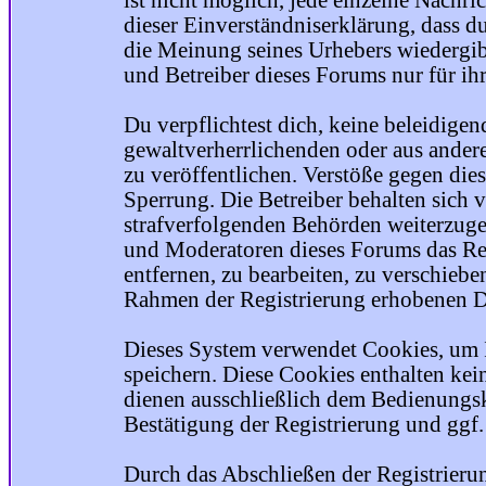
ist nicht möglich, jede einzelne Nachri
dieser Einverständniserklärung, dass du
die Meinung seines Urhebers wiedergib
und Betreiber dieses Forums nur für ihr
Du verpflichtest dich, keine beleidige
gewaltverherrlichenden oder aus ander
zu veröffentlichen. Verstöße gegen die
Sperrung. Die Betreiber behalten sich v
strafverfolgenden Behörden weiterzuge
und Moderatoren dieses Forums das Rec
entfernen, zu bearbeiten, zu verschiebe
Rahmen der Registrierung erhobenen Da
Dieses System verwendet Cookies, um 
speichern. Diese Cookies enthalten ke
dienen ausschließlich dem Bedienungsk
Bestätigung der Registrierung und ggf
Durch das Abschließen der Registrier