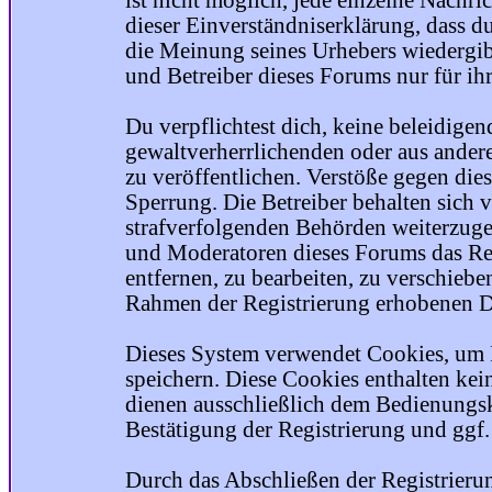
ist nicht möglich, jede einzelne Nachri
dieser Einverständniserklärung, dass du
die Meinung seines Urhebers wiedergib
und Betreiber dieses Forums nur für ihr
Du verpflichtest dich, keine beleidige
gewaltverherrlichenden oder aus ander
zu veröffentlichen. Verstöße gegen die
Sperrung. Die Betreiber behalten sich v
strafverfolgenden Behörden weiterzuge
und Moderatoren dieses Forums das Rec
entfernen, zu bearbeiten, zu verschiebe
Rahmen der Registrierung erhobenen Da
Dieses System verwendet Cookies, um 
speichern. Diese Cookies enthalten ke
dienen ausschließlich dem Bedienungsk
Bestätigung der Registrierung und ggf
Durch das Abschließen der Registrier