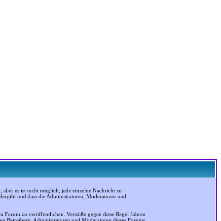
ber es ist nicht möglich, jede einzelne Nachricht zu
edergibt und dass die Administratoren, Moderatoren und
em Forum zu veröffentlichen. Verstöße gegen diese Regel führen
 den Betreibern, Administratoren und Moderatoren dieses Forums