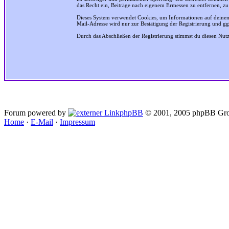
das Recht ein, Beiträge nach eigenem Ermessen zu entfernen, zu
Dieses System verwendet Cookies, um Informationen auf deinem
Mail-Adresse wird nur zur Bestätigung der Registrierung und g
Durch das Abschließen der Registrierung stimmst du diesen Nu
Forum powered by
phpBB
© 2001, 2005 phpBB Gro
Home
·
E-Mail
·
Impressum