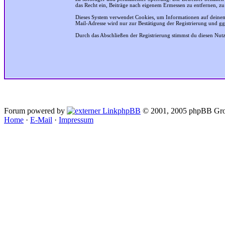
das Recht ein, Beiträge nach eigenem Ermessen zu entfernen, zu
Dieses System verwendet Cookies, um Informationen auf deinem
Mail-Adresse wird nur zur Bestätigung der Registrierung und g
Durch das Abschließen der Registrierung stimmst du diesen Nu
Forum powered by
phpBB
© 2001, 2005 phpBB Gro
Home
·
E-Mail
·
Impressum