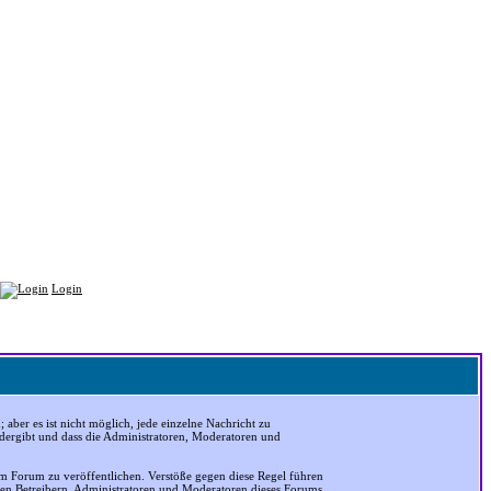
Login
ber es ist nicht möglich, jede einzelne Nachricht zu
edergibt und dass die Administratoren, Moderatoren und
em Forum zu veröffentlichen. Verstöße gegen diese Regel führen
 den Betreibern, Administratoren und Moderatoren dieses Forums