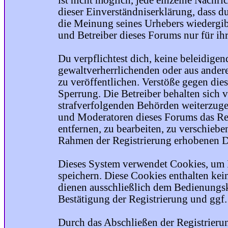
ist nicht möglich, jede einzelne Nachri
dieser Einverständniserklärung, dass du
die Meinung seines Urhebers wiedergib
und Betreiber dieses Forums nur für ihr
Du verpflichtest dich, keine beleidige
gewaltverherrlichenden oder aus ander
zu veröffentlichen. Verstöße gegen die
Sperrung. Die Betreiber behalten sich v
strafverfolgenden Behörden weiterzuge
und Moderatoren dieses Forums das Rec
entfernen, zu bearbeiten, zu verschiebe
Rahmen der Registrierung erhobenen Da
Dieses System verwendet Cookies, um 
speichern. Diese Cookies enthalten ke
dienen ausschließlich dem Bedienungsk
Bestätigung der Registrierung und ggf
Durch das Abschließen der Registrier