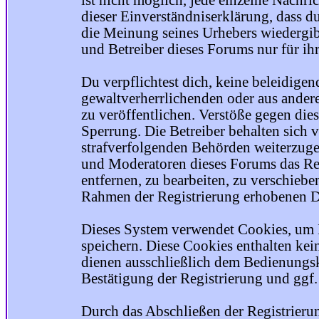
ist nicht möglich, jede einzelne Nachri
dieser Einverständniserklärung, dass du
die Meinung seines Urhebers wiedergib
und Betreiber dieses Forums nur für ihr
Du verpflichtest dich, keine beleidige
gewaltverherrlichenden oder aus ander
zu veröffentlichen. Verstöße gegen die
Sperrung. Die Betreiber behalten sich v
strafverfolgenden Behörden weiterzuge
und Moderatoren dieses Forums das Rec
entfernen, zu bearbeiten, zu verschiebe
Rahmen der Registrierung erhobenen Da
Dieses System verwendet Cookies, um 
speichern. Diese Cookies enthalten ke
dienen ausschließlich dem Bedienungsk
Bestätigung der Registrierung und ggf
Durch das Abschließen der Registrier