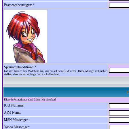
Passwort bestätigen: *
Spamschutz-Abfrage: *
Gib den Namen des Mädchens ein, das du auf dem Bild siehst. Diese Abfrage soll sicher
stellen, dass du ein richtiger W.i.t.c.h.-Fan bist.
P
Diese Informationen sind öffentlich abrufbar!
ICQ-Nummer:
AIM-Name:
MSN Messenger:
Yahoo Messenger: