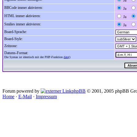
Ja
BBCode immer aktivieren:
Ja
HTML immer aktivieren:
Ja
Smilies immer aktivieren:
Ja
Board-Sprache:
Board-Style:
Zeitzone:
Datums-Format:
Die Syntax ist identisch mit der PHP-Funktion
date()
Forum powered by
phpBB
© 2001, 2005 phpBB Gro
Home
·
E-Mail
·
Impressum