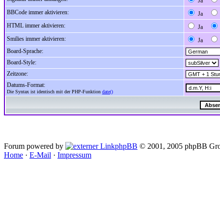
Ja
BBCode immer aktivieren:
Ja
HTML immer aktivieren:
Ja
Smilies immer aktivieren:
Ja
Board-Sprache:
Board-Style:
Zeitzone:
Datums-Format:
Die Syntax ist identisch mit der PHP-Funktion
date()
Forum powered by
phpBB
© 2001, 2005 phpBB Gro
Home
·
E-Mail
·
Impressum