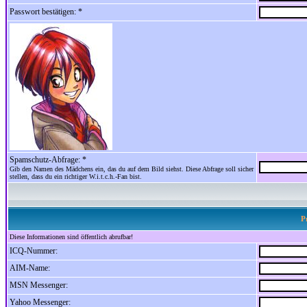
Passwort bestätigen: *
Spamschutz-Abfrage: *
Gib den Namen des Mädchens ein, das du auf dem Bild siehst. Diese Abfrage soll sicher
stellen, dass du ein richtiger W.i.t.c.h.-Fan bist.
P
Diese Informationen sind öffentlich abrufbar!
ICQ-Nummer:
AIM-Name:
MSN Messenger:
Yahoo Messenger: