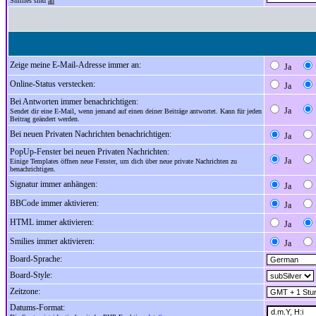
Smilies sind
an
Zeige meine E-Mail-Adresse immer an:
Ja
Online-Status verstecken:
Ja
Bei Antworten immer benachrichtigen:
Ja
Sendet dir eine E-Mail, wenn jemand auf einen deiner Beiträge antwortet. Kann für jeden
Beitrag geändert werden.
Bei neuen Privaten Nachrichten benachrichtigen:
Ja
PopUp-Fenster bei neuen Privaten Nachrichten:
Ja
Einige Templates öffnen neue Fenster, um dich über neue private Nachrichten zu
benachrichtigen.
Signatur immer anhängen:
Ja
BBCode immer aktivieren:
Ja
HTML immer aktivieren:
Ja
Smilies immer aktivieren:
Ja
Board-Sprache:
Board-Style:
Zeitzone:
Datums-Format: