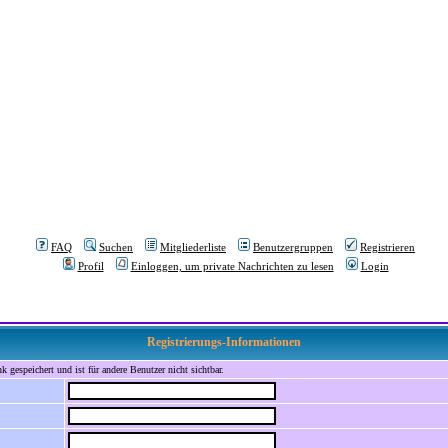
FAQ
Suchen
Mitgliederliste
Benutzergruppen
Registrieren
Profil
Einloggen, um private Nachrichten zu lesen
Login
Registrierungs-Informationen
 gespeichert und ist für andere Benutzer nicht sichtbar.