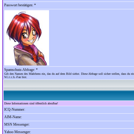
Passwort bestätigen: *
Spamschutz-Abfrage: *
Gib den Namen des Mädchens ein, das du auf dem Bild siehst. Diese Abfrage soll sicher stellen, dass du ein
W.i.t.c.h.-Fan bist.
Diese Informationen sind öffentlich abrufbar!
ICQ-Nummer:
AIM-Name:
MSN Messenger:
Yahoo Messenger: