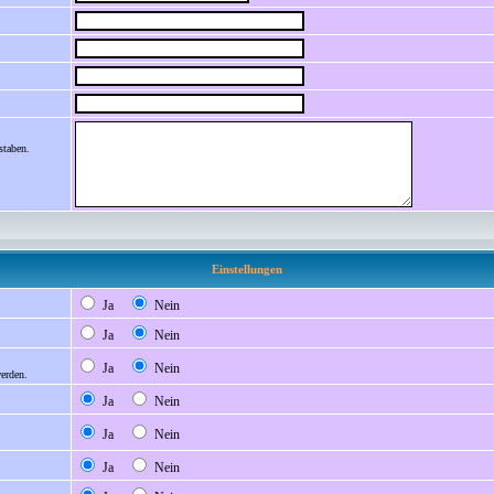
staben.
Einstellungen
Ja
Nein
Ja
Nein
Ja
Nein
werden.
Ja
Nein
Ja
Nein
Ja
Nein