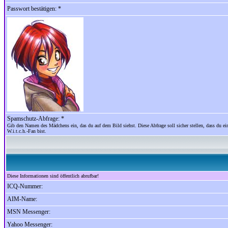
Passwort bestätigen: *
Spamschutz-Abfrage: *
Gib den Namen des Mädchens ein, das du auf dem Bild siehst. Diese Abfrage soll sicher stellen, dass du ein
W.i.t.c.h.-Fan bist.
Diese Informationen sind öffentlich abrufbar!
ICQ-Nummer:
AIM-Name:
MSN Messenger:
Yahoo Messenger: