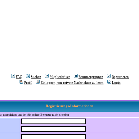
FAQ
Suchen
Mitgliederliste
Benutzergruppen
Registrieren
Profil
Einloggen, um private Nachrichten zu lesen
Login
Registrierungs-Informationen
 gespeichert und ist für andere Benutzer nicht sichtbar.