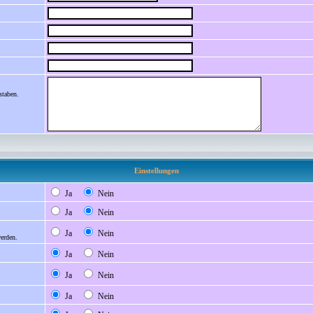
staben.
Einstellungen
Ja
Nein
Ja
Nein
Ja
Nein
werden.
Ja
Nein
Ja
Nein
Ja
Nein