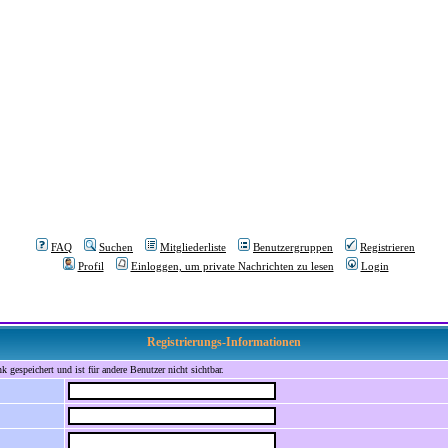
FAQ
Suchen
Mitgliederliste
Benutzergruppen
Registrieren
Profil
Einloggen, um private Nachrichten zu lesen
Login
Registrierungs-Informationen
 gespeichert und ist für andere Benutzer nicht sichtbar.