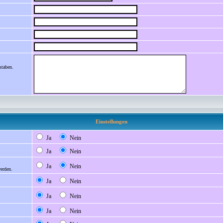
staben.
Einstellungen
Ja
Nein
Ja
Nein
Ja
Nein
werden.
Ja
Nein
Ja
Nein
Ja
Nein