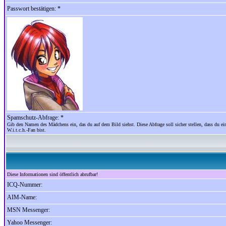
Passwort bestätigen: *
Spamschutz-Abfrage: *
Gib den Namen des Mädchens ein, das du auf dem Bild siehst. Diese Abfrage soll sicher stellen, dass du ein
W.i.t.c.h.-Fan bist.
Diese Informationen sind öffentlich abrufbar!
ICQ-Nummer:
AIM-Name:
MSN Messenger:
Yahoo Messenger: