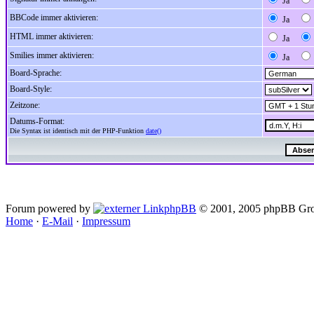
Ja
BBCode immer aktivieren:
Ja
HTML immer aktivieren:
Ja
Smilies immer aktivieren:
Ja
Board-Sprache:
Board-Style:
Zeitzone:
Datums-Format:
Die Syntax ist identisch mit der PHP-Funktion
date()
Forum powered by
phpBB
© 2001, 2005 phpBB Gro
Home
·
E-Mail
·
Impressum