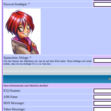
Passwort bestätigen: *
Spamschutz-Abfrage: *
Gib den Namen des Mädchens ein, das du auf dem Bild siehst. Diese Abfrage soll sicher
stellen, dass du ein richtiger W.i.t.c.h.-Fan bist.
P
Diese Informationen sind öffentlich abrufbar!
ICQ-Nummer:
AIM-Name:
MSN Messenger:
Yahoo Messenger: