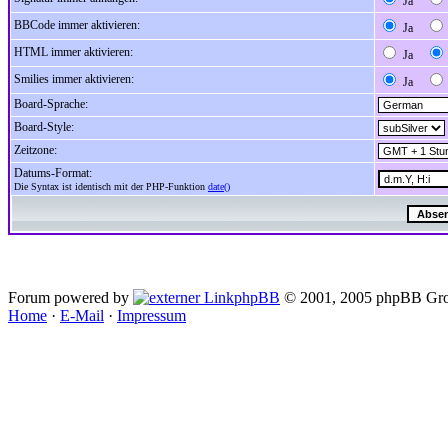
Ja
BBCode immer aktivieren:
Ja
HTML immer aktivieren:
Ja
Smilies immer aktivieren:
Ja
Board-Sprache:
Board-Style:
Zeitzone:
Datums-Format:
Die Syntax ist identisch mit der PHP-Funktion
date()
Forum powered by
phpBB
© 2001, 2005 phpBB Gro
Home
·
E-Mail
·
Impressum