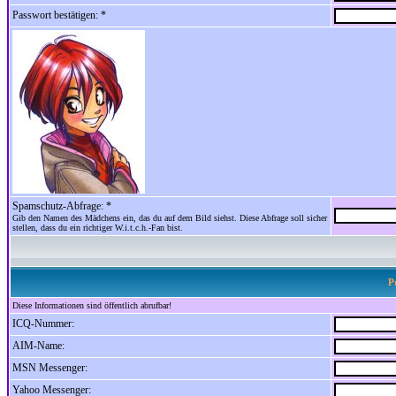
Passwort bestätigen: *
Spamschutz-Abfrage: *
Gib den Namen des Mädchens ein, das du auf dem Bild siehst. Diese Abfrage soll sicher
stellen, dass du ein richtiger W.i.t.c.h.-Fan bist.
P
Diese Informationen sind öffentlich abrufbar!
ICQ-Nummer:
AIM-Name:
MSN Messenger:
Yahoo Messenger: