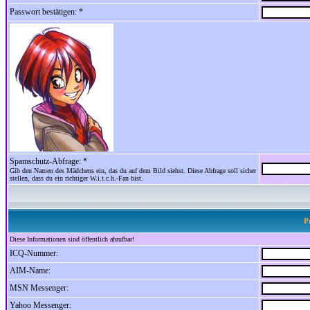
Passwort bestätigen: *
Spamschutz-Abfrage: *
Gib den Namen des Mädchens ein, das du auf dem Bild siehst. Diese Abfrage soll sicher
stellen, dass du ein richtiger W.i.t.c.h.-Fan bist.
P
Diese Informationen sind öffentlich abrufbar!
ICQ-Nummer:
AIM-Name:
MSN Messenger:
Yahoo Messenger: