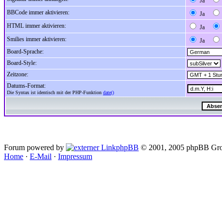
Ja
BBCode immer aktivieren:
Ja
HTML immer aktivieren:
Ja
Smilies immer aktivieren:
Ja
Board-Sprache:
Board-Style:
Zeitzone:
Datums-Format:
Die Syntax ist identisch mit der PHP-Funktion
date()
Forum powered by
phpBB
© 2001, 2005 phpBB Gro
Home
·
E-Mail
·
Impressum