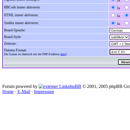
Ja
BBCode immer aktivieren:
Ja
HTML immer aktivieren:
Ja
Smilies immer aktivieren:
Ja
Board-Sprache:
Board-Style:
Zeitzone:
Datums-Format:
Die Syntax ist identisch mit der PHP-Funktion
date()
Forum powered by
phpBB
© 2001, 2005 phpBB Gro
Home
·
E-Mail
·
Impressum