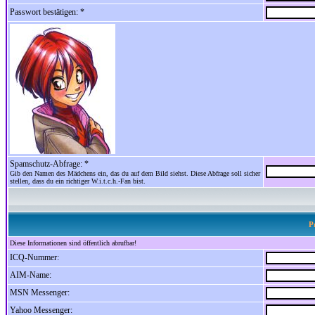
Passwort bestätigen: *
Spamschutz-Abfrage: *
Gib den Namen des Mädchens ein, das du auf dem Bild siehst. Diese Abfrage soll sicher
stellen, dass du ein richtiger W.i.t.c.h.-Fan bist.
P
Diese Informationen sind öffentlich abrufbar!
ICQ-Nummer:
AIM-Name:
MSN Messenger:
Yahoo Messenger: