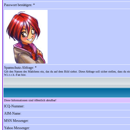
Passwort bestätigen: *
Spamschutz-Abfrage: *
Gib den Namen des Mädchens ein, das du auf dem Bild siehst. Diese Abfrage soll sicher stellen, dass du ein
W.i.t.c.h.-Fan bist.
Diese Informationen sind öffentlich abrufbar!
ICQ-Nummer:
AIM-Name:
MSN Messenger:
Yahoo Messenger: