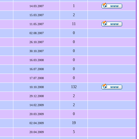
1
14.03.2007
2
15.03.2007
11
11.05.2007
0
02.08.2007
0
26.10.2007
0
30.10.2007
0
16.03.2008
0
16.07.2008
0
17.07.2008
132
10.10.2008
2
29.12.2008
2
14.02.2009
0
20.03.2009
19
02.04.2009
5
20.04.2009