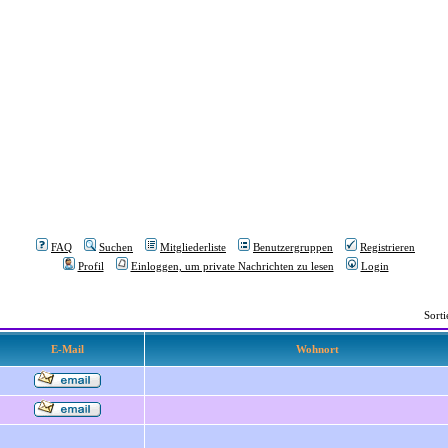
FAQ
Suchen
Mitgliederliste
Benutzergruppen
Registrieren
Profil
Einloggen, um private Nachrichten zu lesen
Login
Sort
E-Mail
Wohnort