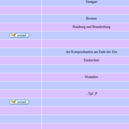
Stuttgart
Bremen
Hamburg und Brandenburg
der Komposthaufen am Ende der Zeit
Euskirchen
Woanders
...Tja! ;P