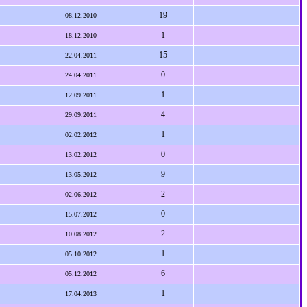
19
08.12.2010
1
18.12.2010
15
22.04.2011
0
24.04.2011
1
12.09.2011
4
29.09.2011
1
02.02.2012
0
13.02.2012
9
13.05.2012
2
02.06.2012
0
15.07.2012
2
10.08.2012
1
05.10.2012
6
05.12.2012
1
17.04.2013