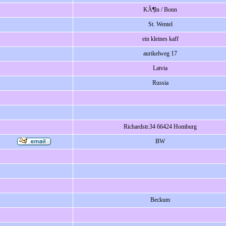
KÃ¶ln / Bonn
St. Wentel
ein kleines kaff
aurikelweg 17
Latvia
Russia
Richardstr.34 66424 Homburg
BW
Beckum