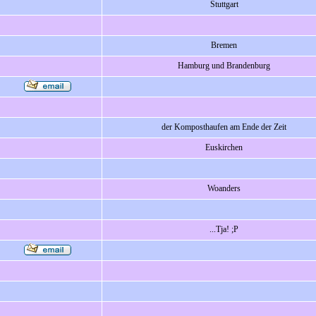
Stuttgart
Bremen
Hamburg und Brandenburg
der Komposthaufen am Ende der Zeit
Euskirchen
Woanders
...Tja! ;P