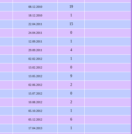
19
08.12.2010
1
18.12.2010
15
22.04.2011
0
24.04.2011
1
12.09.2011
4
29.09.2011
1
02.02.2012
0
13.02.2012
9
13.05.2012
2
02.06.2012
0
15.07.2012
2
10.08.2012
1
05.10.2012
6
05.12.2012
1
17.04.2013