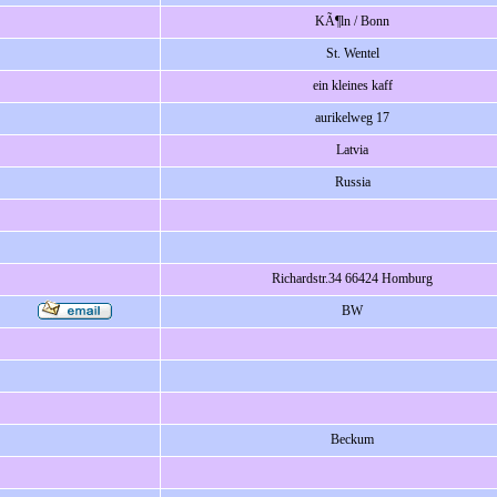
KÃ¶ln / Bonn
St. Wentel
ein kleines kaff
aurikelweg 17
Latvia
Russia
Richardstr.34 66424 Homburg
BW
Beckum