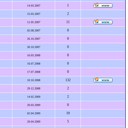
1
14.03.2007
2
15.03.2007
11
11.05.2007
0
02.08.2007
0
26.10.2007
0
30.10.2007
0
16.03.2008
0
16.07.2008
0
17.07.2008
132
10.10.2008
2
29.12.2008
2
14.02.2009
0
20.03.2009
19
02.04.2009
5
20.04.2009