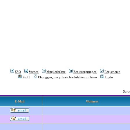
FAQ
Suchen
Mitgliederliste
Benutzergruppen
Registrieren
Profil
Einloggen, um private Nachrichten zu lesen
Login
Sort
E-Mail
Wohnort