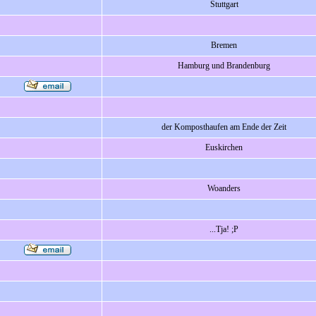
Stuttgart
Bremen
Hamburg und Brandenburg
der Komposthaufen am Ende der Zeit
Euskirchen
Woanders
...Tja! ;P