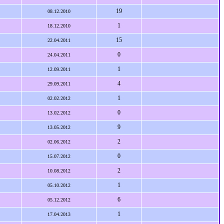
19
08.12.2010
1
18.12.2010
15
22.04.2011
0
24.04.2011
1
12.09.2011
4
29.09.2011
1
02.02.2012
0
13.02.2012
9
13.05.2012
2
02.06.2012
0
15.07.2012
2
10.08.2012
1
05.10.2012
6
05.12.2012
1
17.04.2013