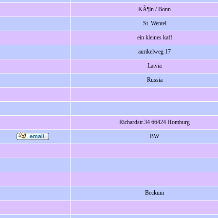
KÃ¶ln / Bonn
St. Wentel
ein kleines kaff
aurikelweg 17
Latvia
Russia
Richardstr.34 66424 Homburg
BW
Beckum