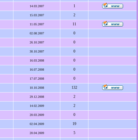
1
14.03.2007
2
15.03.2007
11
11.05.2007
0
02.08.2007
0
26.10.2007
0
30.10.2007
0
16.03.2008
0
16.07.2008
0
17.07.2008
132
10.10.2008
2
29.12.2008
2
14.02.2009
0
20.03.2009
19
02.04.2009
5
20.04.2009