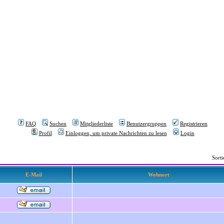
FAQ
Suchen
Mitgliederliste
Benutzergruppen
Registrieren
Profil
Einloggen, um private Nachrichten zu lesen
Login
Sort
E-Mail
Wohnort