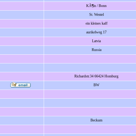
KÃ¶ln / Bonn
St. Wentel
ein kleines kaff
aurikelweg 17
Latvia
Russia
Richardstr.34 66424 Homburg
BW
Beckum