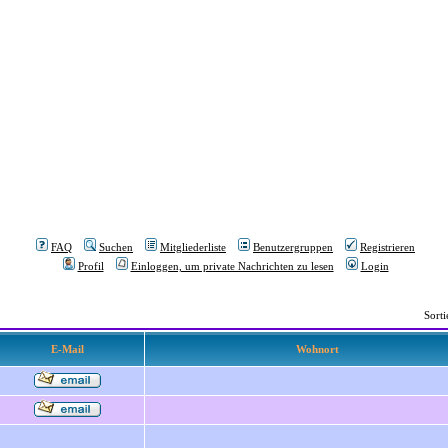
FAQ
Suchen
Mitgliederliste
Benutzergruppen
Registrieren
Profil
Einloggen, um private Nachrichten zu lesen
Login
Sort
E-Mail
Wohnort