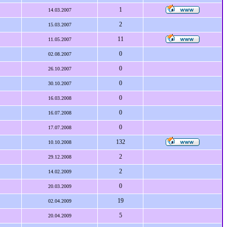
1
14.03.2007
2
15.03.2007
11
11.05.2007
0
02.08.2007
0
26.10.2007
0
30.10.2007
0
16.03.2008
0
16.07.2008
0
17.07.2008
132
10.10.2008
2
29.12.2008
2
14.02.2009
0
20.03.2009
19
02.04.2009
5
20.04.2009