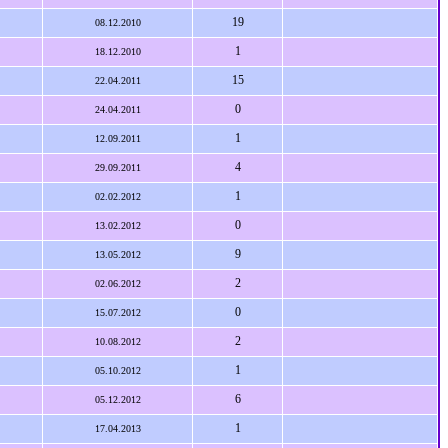
19
08.12.2010
1
18.12.2010
15
22.04.2011
0
24.04.2011
1
12.09.2011
4
29.09.2011
1
02.02.2012
0
13.02.2012
9
13.05.2012
2
02.06.2012
0
15.07.2012
2
10.08.2012
1
05.10.2012
6
05.12.2012
1
17.04.2013