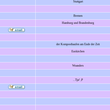
Stuttgart
Bremen
Hamburg und Brandenburg
der Komposthaufen am Ende der Zeit
Euskirchen
Woanders
...Tja! ;P